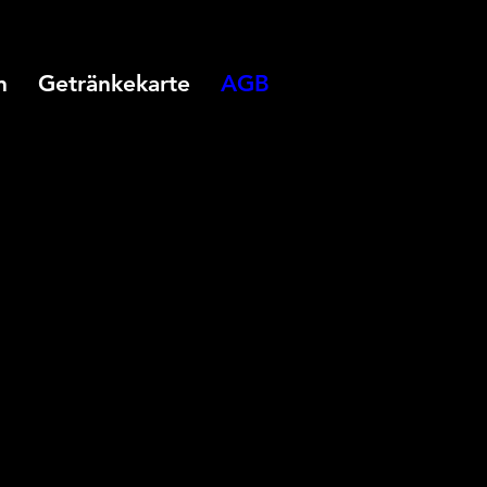
n
Getränkekarte
AGB