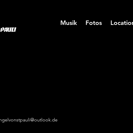
Musik
Fotos
Locatio
engelvonstpauli@outlook.de